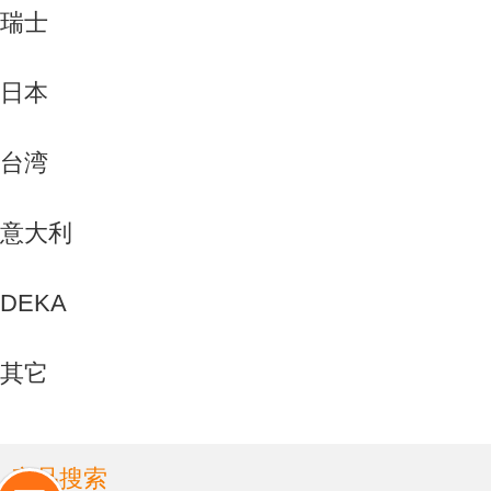
瑞士
日本
台湾
意大利
DEKA
其它
产品搜索