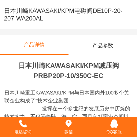
日本川崎KAWASAKI/KPM电磁阀DE10P-20-
207-WA200AL
产品详情
产品参数
日本川崎KAWASAKI/KPM减压阀
PRBP20P-10/350C-EC
日本
川崎重工KAWASAKI/KPM与日本国内外100多个关
联企业构成了“技术企业集团”。
———————
发挥在一个多世纪的发展历史中历炼的
技术实力，不仅涵盖陆、海、空、而且包括宇宙空间以
及深海，向广阔的领域提供丰富的产品。航空航天事业
电话咨询
微信
QQ客服
不仅包括飞机，而且也包括人造卫星。铁路车辆事业向