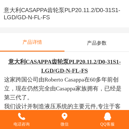
意大利CASAPPA齿轮泵PLP20.11.2/D0-31S1-
LGD/GD-N-FL-FS
产品详情
产品参数
意大利CASAPPA齿轮泵PLP20.11.2/D0-31S1-
LGD/GD-N-FL-FS
这家跨国公司由Roberto Casappa在60多年前创
立，现在仍然完全由Casappa家族拥有，已经是
第三代了。
我们设计并制造液压系统的主要元件,专注于客
户的需求,与客户共同努力,是
CASAPPA
一贯的工
作宗旨,同时提供从概念生产到覆盖全球的售后
电话咨询
微信
QQ客服