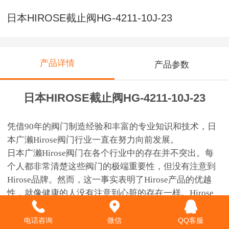
日本HIROSE截止阀HG-4211-10J-23
产品详情
产品参数
日本HIROSE截止阀HG-4211-10J-23
凭借90年的阀门制造经验和丰富的专业知识和技术，日
本广濑Hirose阀门行业一直在努力向前发展。
日本广濑Hirose阀门在各个行业中的存在并不突出。每
个人都非常清楚这些阀门的极端重要性，但没有注意到
Hirose品牌。然而，这一事实表明了Hirose产品的优越
性，就像健康的人没有注意到心脏的存在一样。Hirose
公司是一家液压阀门制造商，自1923年以来，一直生产
各种类型的阀门，包括设计简单的止回阀，这些阀门的
电话咨询
微信
QQ客服